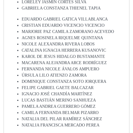
LORELEY JASMÍN CORTÉS SILVA
GABRIELA CONSTANZA THIENEL TAPIA
EDUARDO GABRIEL GATICA VILLABLANCA
CRISTIAN EDUARDO VICENCIO VICENCIO
MARJORIE PAZ CAMILA ZAMORANO ACEVEDO
AGNES ROSINELA RIQUELME QUINTANA
NICOLE ALEXANDRA RIVERA LOBOS
CATALINA IGNACIA HERRERA KUSANOVIC
KAROL DE JESUS HIDALGO BUSTAMANTE
MACARENA ALEJANDRA ARCE RODRÍGUEZ
FERNANDA NICOLE ÁVALOS AMPUERO
ÚRSULA LILO ATIENZO ZAMORA
DOMINIQUE CONSTANZA SOTO JORQUERA
FELIPE GABRIEL GAETE BALCAZAR
IGNACIO JOSÉ CHANDÍA MARTÍNEZ
LUCAS BASTIÁN MERINO SANHUEZA
PAMELA ANDREA GUERRERO GÓMEZ
CAMILA FERNANDA BELMAR PIZARRO
NATALIA DEL PILAR RAMÍREZ SÁNCHEZ
NATALIA FRANCISCA MERCADO PEREA