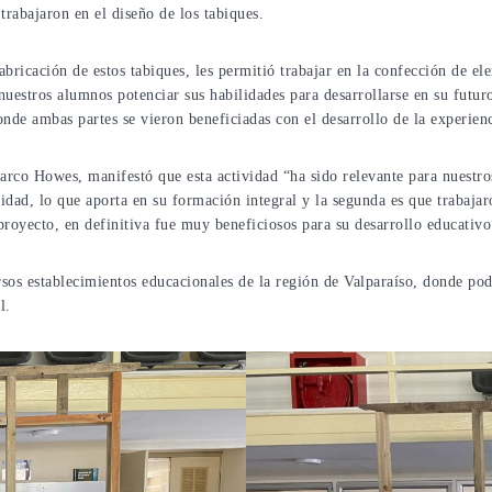
rabajaron en el diseño de los tabiques.
fabricación de estos tabiques, les permitió trabajar en la confección de el
 nuestros alumnos potenciar sus habilidades para desarrollarse en su futur
nde ambas partes se vieron beneficiadas con el desarrollo de la experienc
Marco Howes, manifestó que esta actividad “ha sido relevante para nuestr
idad, lo que aporta en su formación integral y la segunda es que trabaja
royecto, en definitiva fue muy beneficiosos para su desarrollo educativo
sos establecimientos educacionales de la región de Valparaíso, donde podr
l.