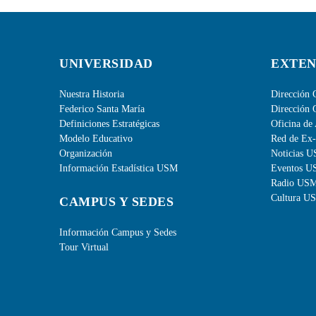
UNIVERSIDAD
EXTEN
Nuestra Historia
Dirección 
Federico Santa María
Dirección 
Definiciones Estratégicas
Oficina de 
Modelo Educativo
Red de Ex
Organización
Noticias 
Información Estadística USM
Eventos 
Radio US
Cultura U
CAMPUS Y SEDES
Información Campus y Sedes
Tour Virtual