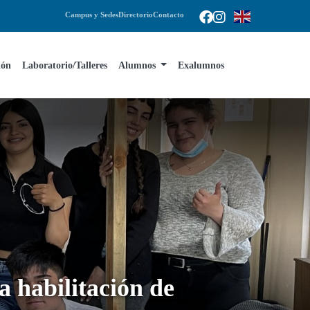
Campus y Sedes
Directorio
Contacto
ión
Laboratorio/Talleres
Alumnos
Exalumnos
 habilitación de