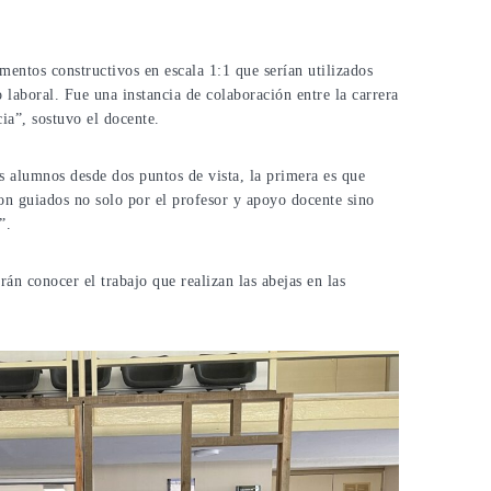
ementos constructivos en escala 1:1 que serían utilizados
o laboral. Fue una instancia de colaboración entre la carrera
ia”, sostuvo el docente.
os alumnos desde dos puntos de vista, la primera es que
ron guiados no solo por el profesor y apoyo docente sino
”.
án conocer el trabajo que realizan las abejas en las