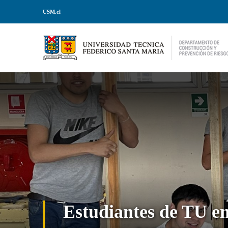
Saltar
USM.cl
al
contenido
Estudiantes de TU en