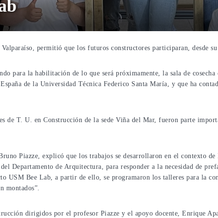
ab
Valparaíso, permitió que los futuros constructores participaran, desde su 
ndo para la habilitación de lo que será próximamente, la sala de cosecha 
a España de la Universidad Técnica Federico Santa María, y que ha contado
ntes de T. U. en Construcción de la sede Viña del Mar, fueron parte import
runo Piazze, explicó que los trabajos se desarrollaron en el contexto de l
del Departamento de Arquitectura, para responder a la necesidad de prefa
to USM Bee Lab, a partir de ello, se programaron los talleres para la co
an montados”.
trucción dirigidos por el profesor Piazze y el apoyo docente, Enrique Apa