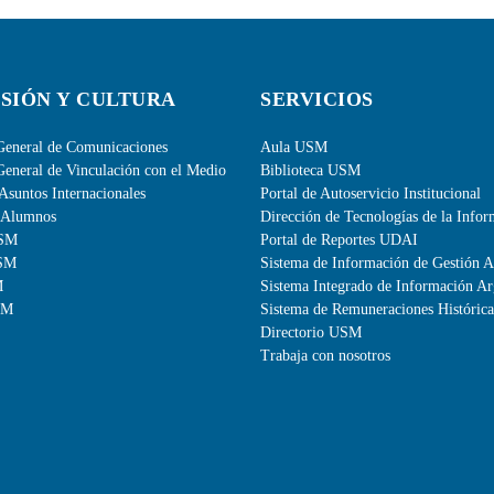
SIÓN Y CULTURA
SERVICIOS
General de Comunicaciones
Aula USM
General de Vinculación con el Medio
Biblioteca USM
Asuntos Internacionales
Portal de Autoservicio Institucional
-Alumnos
Dirección de Tecnologías de la Info
USM
Portal de Reportes UDAI
USM
Sistema de Información de Gestión 
M
Sistema Integrado de Información A
SM
Sistema de Remuneraciones Histórica
Directorio USM
Trabaja con nosotros