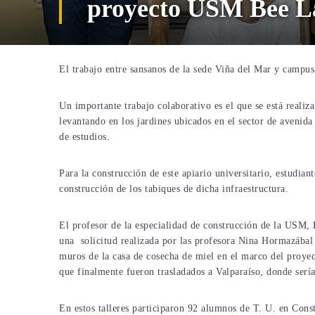
proyecto USM Bee L
El trabajo entre sansanos de la sede Viña del Mar y campus 
Un importante trabajo colaborativo es el que se está realiza
levantando en los jardines ubicados en el sector de avenid
de estudios.
Para la construcción de este apiario universitario, estudia
construcción de los tabiques de dicha infraestructura.
El profesor de la especialidad de construcción de la USM, B
una solicitud realizada por las profesora Nina Hormazábal 
muros de la casa de cosecha de miel en el marco del proyec
que finalmente fueron trasladados a Valparaíso, donde serí
En estos talleres participaron 92 alumnos de T. U. en Cons